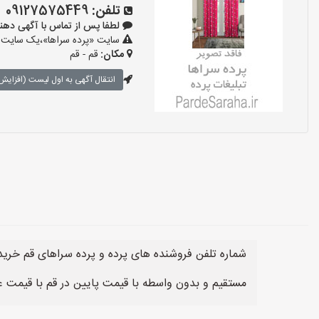
تلفن:
09127575449
لطفا پس از تماس با آگهی دهنده بگوی
سایت «پرده سراها»،یک سایت تبل
مکان:
قم - قم
انتقال آگهی به اول لیست (افزایش 
شماره تلفن فروشنده های پرده و پرده سراهای قم خری
مستقیم و بدون واسطه با قیمت پایین در قم با قیمت ع