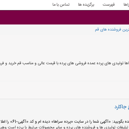
اها
فهرست
برگزیده ها
تماس با ما
رین فروشنده های قم
اها تولیدی های پرده عمده فروشی های پرده با قیمت عالی و مناسب قم خرید و ف
 جاکارد
ید: «آگهی شما را در سایت «پرده سراها» دیده ام و کد «آگهی-61» را اعلام کنید»
یغات تولیدی ها و فروشنده های پرده و سایر محصولات مرتبط با پرده است وهیچ‌گ