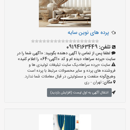
پرده های نوین سایه
تلفن:
09194163449
لطفا پس از تماس با آگهی دهنده بگویید: «آگهی شما را در
سایت «پرده سراها» دیده ام و کد «آگهی-64» را اعلام کنید»
سایت «پرده سراها»،یک سایت تبلیغات تولیدی ها و
فروشنده های پرده و سایر محصولات مرتبط با پرده است
وهیچ‌گونه منفعت و مسئولیتی در قبال معاملات شما ندارد.
مکان:
تهران - ری
انتقال آگهی به اول لیست (افزایش بازدید)