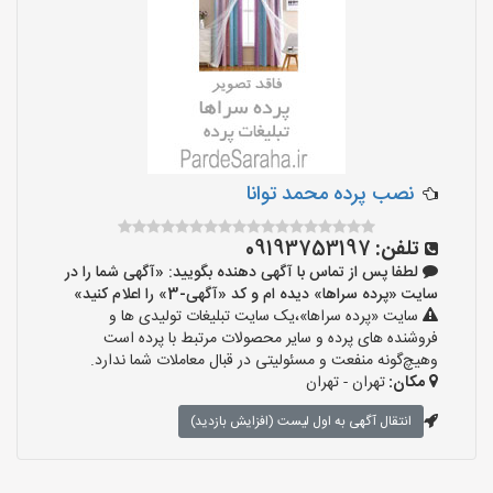
نصب پرده محمد توانا
تلفن:
09193753197
لطفا پس از تماس با آگهی دهنده بگویید: «آگهی شما را در
سایت «پرده سراها» دیده ام و کد «آگهی-3» را اعلام کنید»
سایت «پرده سراها»،یک سایت تبلیغات تولیدی ها و
فروشنده های پرده و سایر محصولات مرتبط با پرده است
وهیچ‌گونه منفعت و مسئولیتی در قبال معاملات شما ندارد.
مکان:
تهران - تهران
انتقال آگهی به اول لیست (افزایش بازدید)