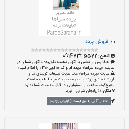
فروش پرده
تلفن:
09147335572
لطفا پس از تماس با آگهی دهنده بگویید: «آگهی شما را در
سایت «پرده سراها» دیده ام و کد «آگهی-30» را اعلام کنید»
سایت «پرده سراها»،یک سایت تبلیغات تولیدی ها و
فروشنده های پرده و سایر محصولات مرتبط با پرده است
وهیچ‌گونه منفعت و مسئولیتی در قبال معاملات شما ندارد.
مکان:
آذربایجان شرقی - تبریز
انتقال آگهی به اول لیست (افزایش بازدید)